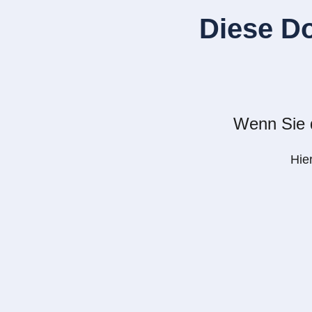
Diese D
Wenn Sie d
Hie