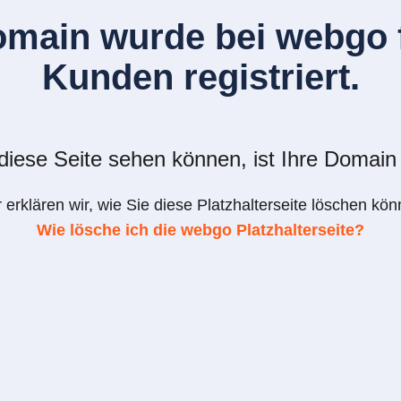
omain wurde bei webgo f
Kunden registriert.
iese Seite sehen können, ist Ihre Domain 
r erklären wir, wie Sie diese Platzhalterseite löschen kön
Wie lösche ich die webgo Platzhalterseite?