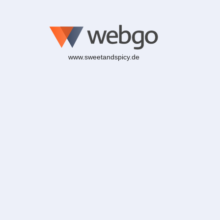
www.sweetandspicy.de